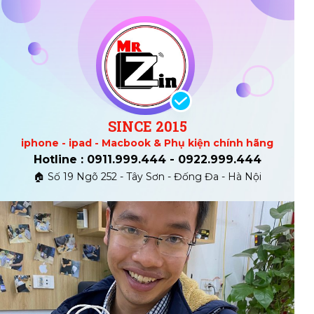
SINCE 2015
iphone - ipad - Macbook & Phụ kiện chính hãng
Hotline : 0911.999.444 - 0922.999.444
🏠 Số 19 Ngõ 252 - Tây Sơn - Đống Đa - Hà Nội