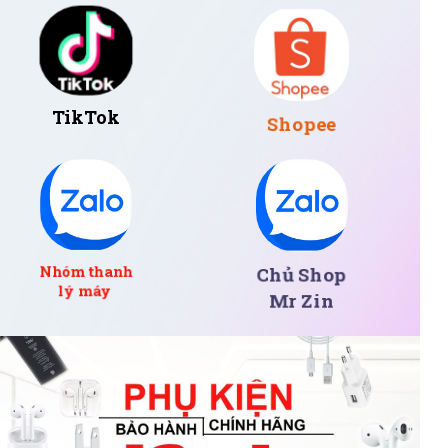
TikTok
Shopee
Nhóm thanh
Chủ Shop
lý máy
Mr Zin